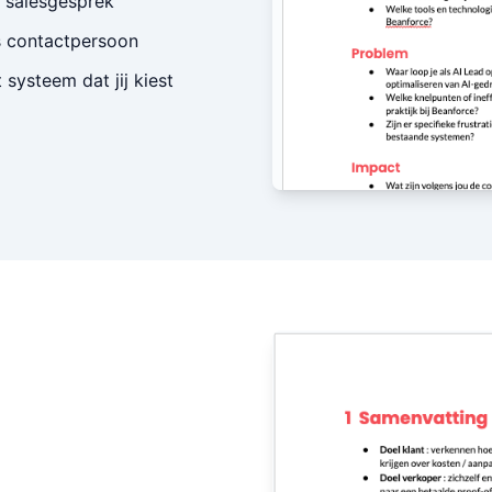
e salesgesprek
s contactpersoon
 systeem dat jij kiest