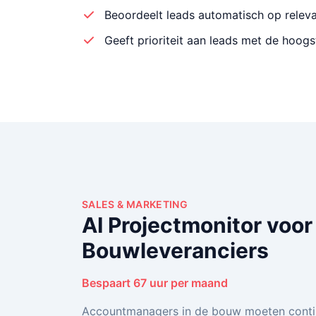
Beoordeelt leads automatisch op releva
Geeft prioriteit aan leads met de hoog
SALES & MARKETING
AI Projectmonitor voor
Bouwleveranciers
Bespaart 67 uur per maand
Accountmanagers in de bouw moeten conti