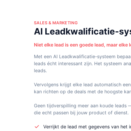
SALES & MARKETING
AI Leadkwalificatie-s
Niet elke lead is een goede lead, maar elke l
Met een AI Leadkwalificatie-systeem bepaal
leads écht interessant zijn. Het systeem a
leads.
Vervolgens krijgt elke lead automatisch een
kan richten op de deals met de hoogste kan
Geen tijdverspilling meer aan koude leads 
die echt passen bij jouw product of dienst.
Verrijkt de lead met gegevens van het i