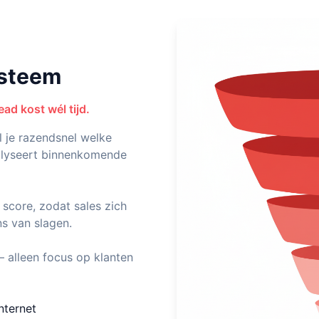
ysteem
ead kost wél tijd.
 je razendsnel welke
nalyseert binnenkomende
 score, zodat sales zich
s van slagen.
— alleen focus op klanten
nternet