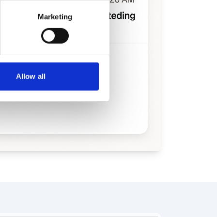
Marketing
Allow all