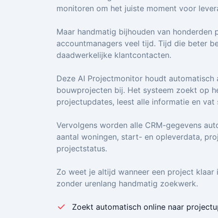
monitoren om het juiste moment voor levera
Maar handmatig bijhouden van honderden p
accountmanagers veel tijd. Tijd die beter 
daadwerkelijke klantcontacten.
Deze AI Projectmonitor houdt automatisch a
bouwprojecten bij. Het systeem zoekt op he
projectupdates, leest alle informatie en vat
Vervolgens worden alle CRM-gegevens auto
aantal woningen, start- en opleverdata, pro
projectstatus.
Zo weet je altijd wanneer een project klaar i
zonder urenlang handmatig zoekwerk.
Zoekt automatisch online naar project