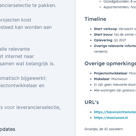
ncierselectie te pakken.
rojecten kost
besteed kan worden aan
lle relevante
t internet naar
 samen wat belangrijk is.
matisch bijgewerkt:
jectontwikkelaar en
s voor leverancierselectie,
updates