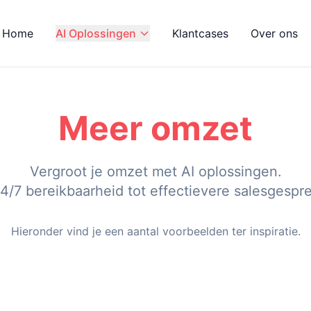
Home
AI Oplossingen
Klantcases
Over ons
Meer omzet
Vergroot je omzet met AI oplossingen.
4/7 bereikbaarheid tot effectievere salesgespr
Hieronder vind je een aantal voorbeelden ter inspiratie.