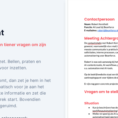
nt
en tiener vragen om zijn
t. Bellen, praten en
voor inzetten.
mt, dan zet je hem in het
atisch voor je aan het
te informatie en zet die
rek start. Bovendien
pgeruimd.