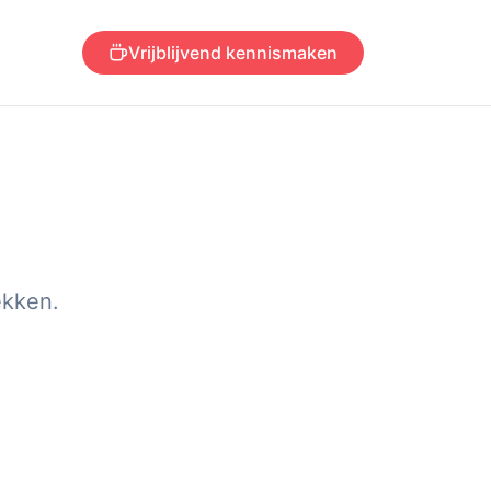
Vrijblijvend kennismaken
ekken.