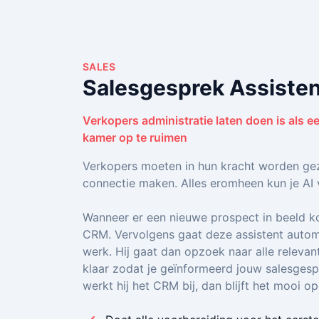
SALES
Salesgesprek Assiste
Verkopers administratie laten doen is als e
kamer op te ruimen
Verkopers moeten in hun kracht worden geze
connectie maken. Alles eromheen kun je AI 
Wanneer er een nieuwe prospect in beeld ko
CRM. Vervolgens gaat deze assistent autom
werk. Hij gaat dan opzoek naar alle relevan
klaar zodat je geïnformeerd jouw salesgesp
werkt hij het CRM bij, dan blijft het mooi o