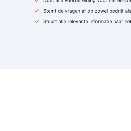
Doet alle voorbereiding voor het eerst
Stemt de vragen af op zowel bedrijf al
Stuurt alle relevante informatie naar het