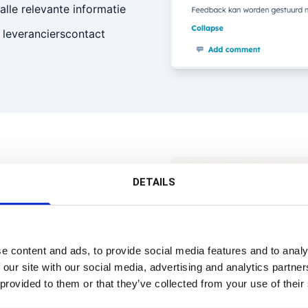
lle relevante informatie
 leverancierscontact
DETAILS
tent
én gemiste eis betekent
e content and ads, to provide social media features and to analy
 our site with our social media, advertising and analytics partn
 provided to them or that they’ve collected from your use of their
 inschrijvingen die exact
yseert de